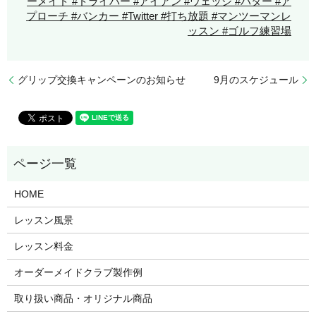
ーメイド #ドライバー #アイアン #ウェッジ #パター #ア
プローチ #バンカー #Twitter #打ち放題 #マンツーマンレ
ッスン #ゴルフ練習場
グリップ交換キャンペーンのお知らせ
9月のスケジュール
HOME
レッスン風景
レッスン料金
オーダーメイドクラブ製作例
取り扱い商品・オリジナル商品