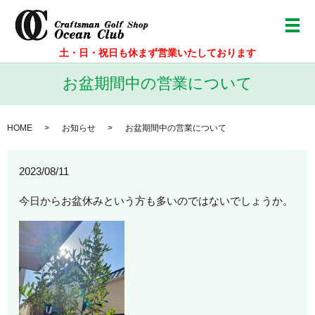
メ
土・日・祝日も休まず営業いたしております
お盆期間中の営業について
HOME
お知らせ
お盆期間中の営業について
2023/08/11
今日からお盆休みという方も多いのではないでしょうか。