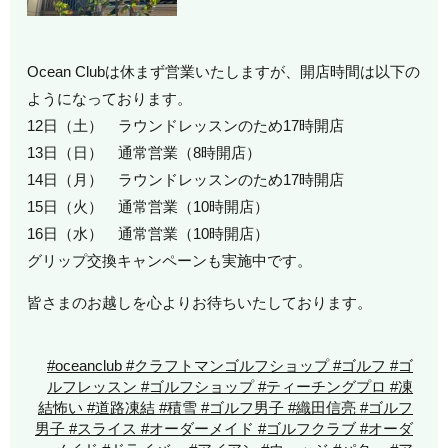
Ocean Clubは休まず営業いたしますが、開店時間は以下の
ようになっております。
12日（土） ラウンドレッスンのため17時開店
13日（日） 通常営業（8時開店）
14日（月） ラウンドレッスンのため17時開店
15日（火） 通常営業（10時開店）
16日（水） 通常営業（10時開店）
グリップ交換キャンペーンも実施中です。
皆さまのお越しを心よりお待ちいたしております。
#oceanclub #クラフトマンゴルフショップ #ゴルフ #ゴ
ルフレッスン #ゴルフショップ #ティーチングプロ #凍
結怖い #道路凍結 #積雪 #ゴルフ男子 #織田信亮 #ゴルフ
男子 #スライス #オーダーメイド #ゴルフクラブ #オーダ