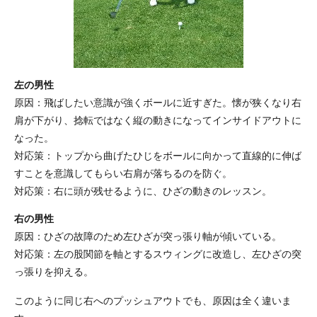
左の男性
原因：飛ばしたい意識が強くボールに近すぎた。懐が狭くなり右
肩が下がり、捻転ではなく縦の動きになってインサイドアウトに
なった。
対応策：トップから曲げたひじをボールに向かって直線的に伸ば
すことを意識してもらい右肩が落ちるのを防ぐ。
対応策：右に頭が残せるように、ひざの動きのレッスン。
右の男性
原因：ひざの故障のため左ひざが突っ張り軸が傾いている。
対応策：左の股関節を軸とするスウィングに改造し、左ひざの突
っ張りを抑える。
このように同じ右へのプッシュアウトでも、原因は全く違いま