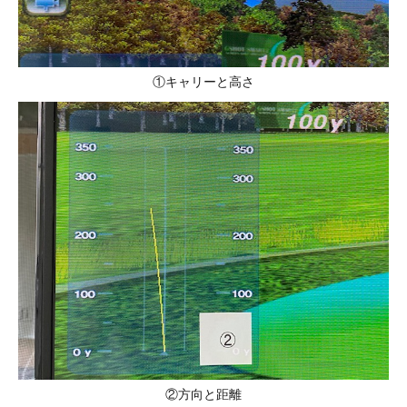
①キャリーと高さ
②方向と距離