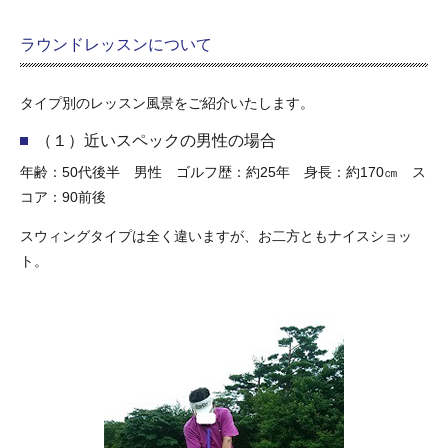
ラウンドレッスンについて
タイプ別のレッスン風景をご紹介いたします。
（１）近いスペックの男性の場合
年齢：50代後半 男性 ゴルフ歴：約25年 身長：約170㎝ ス
コア：90前後
スウィングタイプは全く違いますが、お二方ともナイスショッ
ト。