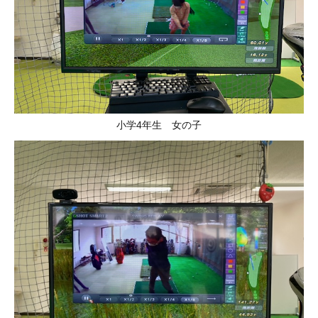
小学4年生 女の子