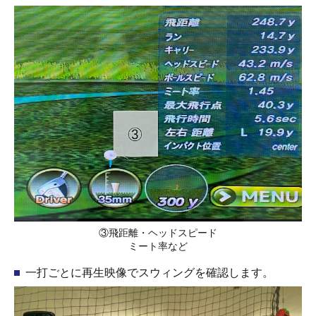
③飛距離・ヘッドスピード
ミート率など
一打ごとに再生映像でスウィングを確認します。