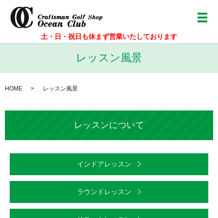
メ
土・日・祝日も休まず営業いたしております
レッスン風景
HOME
レッスン風景
レッスンについて
インドアレッスン
ラウンドレッスン