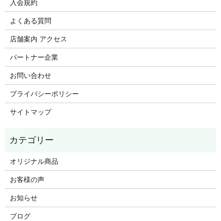
入会規約
よくある質問
店舗案内 アクセス
パートナー企業
お問い合わせ
プライバシーポリシー
サイトマップ
オリジナル商品
お客様の声
お知らせ
ブログ