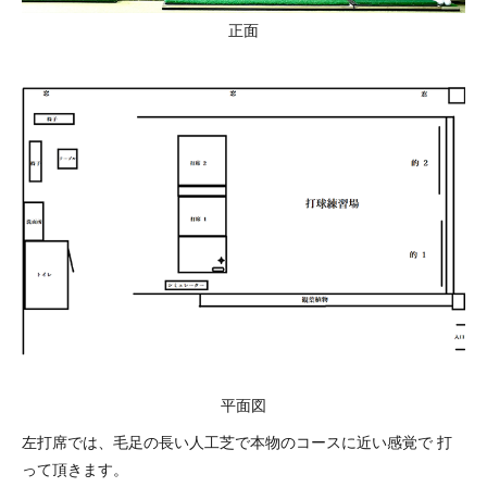
正面
平面図
左打席では、毛足の長い人工芝で本物のコースに近い感覚で 打
って頂きます。