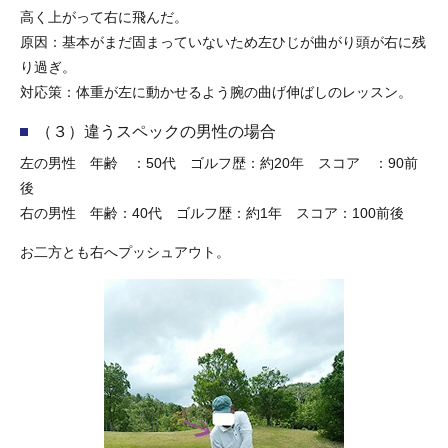
高く上がって右に飛んだ。
原因：基本がまだ固まっていないため左ひじが曲がり頭が右に残
り過ぎ。
対応策：体重が左に動かせるよう腕の曲げ伸ばしのレッスン。
（３）違うスペックの男性の場合
左の男性 年齢 ：50代 ゴルフ歴：約20年 スコア ：90前
後
右の男性 年齢：40代 ゴルフ歴：約1年 スコア：100前後
お二方とも右へプッシュアウト。