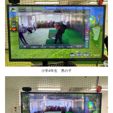
小学4年生 男の子