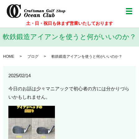
メ
土・日・祝日も休まず営業いたしております
軟鉄鍛造アイアンを使うと何がいいのか？
HOME
ブログ
軟鉄鍛造アイアンを使うと何がいいのか？
2025/02/14
今日のお話は少々マニアックで初心者の方には分かりづら
いかもしれません。