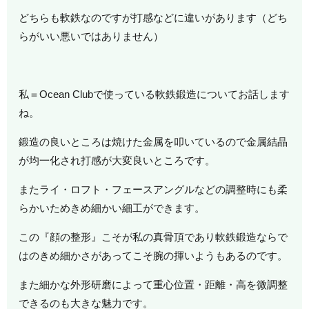
どちらも軟鉄なのですが打感などに違いがあります（どち
らがいい悪いではありません）
私＝Ocean Clubで使っている軟鉄鍛造についてお話します
ね。
鍛造の良いところは焼けた金属を叩いているので金属結晶
が均一化され打感が大変良いところです。
またライ・ロフト・フェースアングルなどの調整時にも柔
らかいためきめ細かい細工ができます。
この『顔の整形』こそが私の真骨頂であり軟鉄鍛造ならで
はのきめ細かさがあってこそ腕の揮いようもあるのです。
また細かな外形研磨によって重心位置・距離・高を微調整
できるのも大きな魅力です。