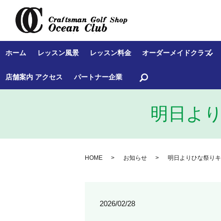
ホーム
レッスン風景
レッスン料金
オーダーメイドクラブ
search
店舗案内 アクセス
パートナー企業
明日よ
HOME
お知らせ
明日よりひな祭りキ
2026/02/28