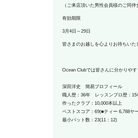
（ご来店頂いた男性会員様のご同伴
有効期限
3月4日～29日
皆さまのお越しを心よりお待ちいた
Ocean Clubでは皆さんに分か
深田洋史 簡易プロフィール
職人歴：36年 レッスンプロ歴：15
作ったクラブ：10,000本以上
ベストスコア：69(■ティー 6,788ヤ
最小パット数：23(11：12)