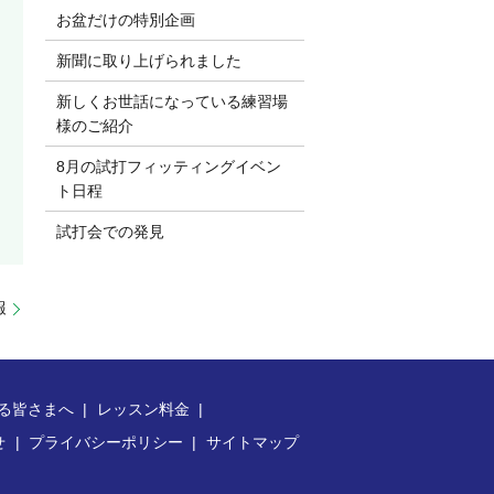
お盆だけの特別企画
新聞に取り上げられました
新しくお世話になっている練習場
様のご紹介
8月の試打フィッティングイベン
ト日程
試打会での発見
報
る皆さまへ
レッスン料金
せ
プライバシーポリシー
サイトマップ