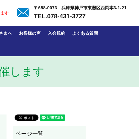
〒658-0073 兵庫県神戸市東灘区西岡本3-1-21
ます
TEL.
078-431-3727
さまへ
お客様の声
入会規約
よくある質問
催します