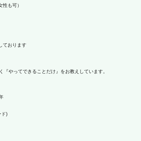
女性も可）
しております
りやすく『やってできることだけ』をお教えしています。
年
ード)