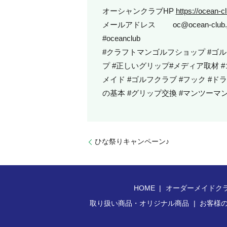
オーシャンクラブHP
https://ocean-cl
メールアドレス oc@ocean-club.
#oceanclub
#クラフトマンゴルフショップ #ゴル
プ #正しいグリップ#メディア取材 #
メイド #ゴルフクラブ #フック #ドラ
の基本 #グリップ交換 #マンツーマ
ひな祭りキャンペーン♪
HOME
オーダーメイドク
取り扱い商品・オリジナル商品
お客様