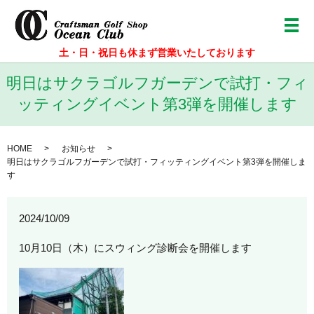
メ
土・日・祝日も休まず営業いたしております
明日はサクラゴルフガーデンで試打・フィ
ッティングイベント第3弾を開催します
HOME
お知らせ
明日はサクラゴルフガーデンで試打・フィッティングイベント第3弾を開催しま
す
2024/10/09
10月10日（木）にスウィング診断会を開催します