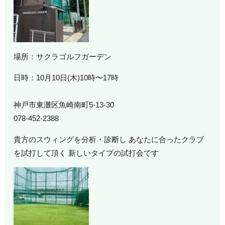
場所：サクラゴルフガーデン
日時：10月10日(木)10時〜17時
神戸市東灘区魚崎南町5-13-30
078-452-2388
貴方のスウィングを分析・診断し あなたに合ったクラブ
を試打して頂く 新しいタイプの試打会です