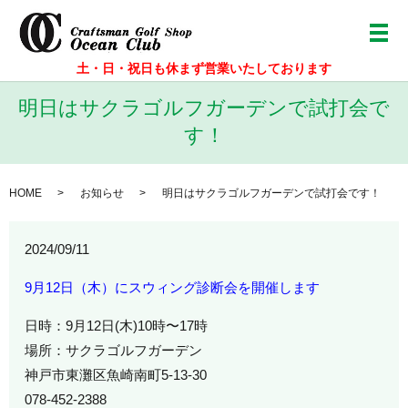
メ
土・日・祝日も休まず営業いたしております
明日はサクラゴルフガーデンで試打会で
す！
HOME
お知らせ
明日はサクラゴルフガーデンで試打会です！
2024/09/11
9月12日（木）にスウィング診断会を開催します
日時：9月12日(木)10時〜17時
場所：サクラゴルフガーデン
神戸市東灘区魚崎南町5-13-30
078-452-2388