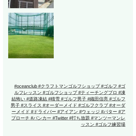
#oceanclub #クラフトマンゴルフショップ #ゴルフ #ゴ
ルフレッスン #ゴルフショップ #ティーチングプロ #凍
結怖い #道路凍結 #積雪 #ゴルフ男子 #織田信亮 #ゴルフ
男子 #スライス #オーダーメイド #ゴルフクラブ #オーダ
ーメイド #ドライバー #アイアン #ウェッジ #パター #ア
プローチ #バンカー #Twitter #打ち放題 #マンツーマンレ
ッスン #ゴルフ練習場