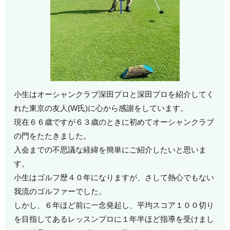
小生はオーシャンクラブ深田プロと深田プロを紹介してく
れた東京の友人(W氏)に心から感謝をしています。
現在６６歳ですが６３歳のときに初めてオーシャンクラブ
の門をたたきました。
入会までの不思議な経緯を簡単にご紹介したいと思いま
す。
小生はゴルフ歴４０年になりますが、さして熱心でもない
我流のゴルファーでした。
しかし、６年ほど前に一念発起し、平均スコア１００切り
を目指してあるレッスンプロに１年半ほど指導を受けまし