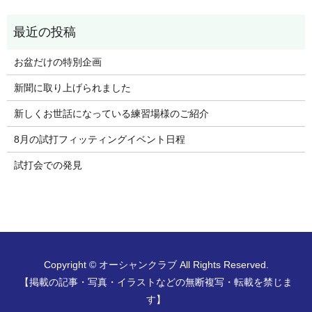
お盆だけの特別企画
新聞に取り上げられました
新しくお世話になっている練習場様のご紹介
8月の試打フィッティングイベント日程
試打会での発見
Copyright © オーシャンクラブ All Rights Reserved.
【掲載の記事・写真・イラストなどの無断複写・転載を禁じま
す】