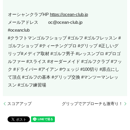
オーシャンクラブHP
https://ocean-club.jp
メールアドレス oc@ocean-club.jp
#oceanclub
#クラフトマンゴルフショップ #ゴルフ #ゴルフレッスン #
ゴルフショップ #ティーチングプロ #グリップ #正しいグ
リップ#メディア取材 #ゴルフ男子 #レッスンプロ #プロゴ
ルファー #スライス #オーダーメイド #ゴルフクラブ #フッ
ク #ドライバー #アイアン #ウェッジ #100切り #原点にし
て頂点 #ゴルフの基本 #グリップ交換 #マンツーマンレッ
スン #ゴルフ練習場
スコアアップ
グリップでアプローチも激寄り！