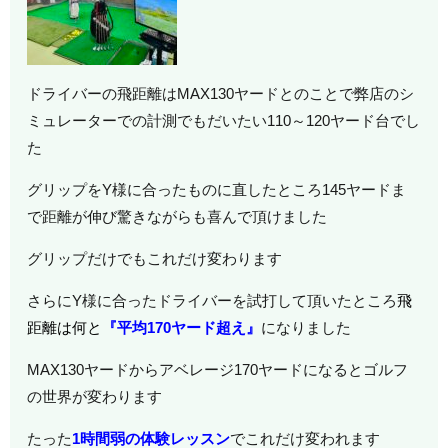
ドライバーの飛距離はMAX130ヤードとのことで弊店のシ
ミュレーターでの計測でもだいたい110～120ヤード台でし
た
グリップをY様に合ったものに直したところ145ヤードま
で距離が伸び驚きながらも喜んで頂けました
グリップだけでもこれだけ変わります
さらにY様に合ったドライバーを試打して頂いたところ
飛
距離は何と
『平均170ヤード超え』
になりました
MAX130ヤードからアベレージ170ヤードになるとゴルフ
の世界が変わります
たった
1時間弱の体験レッスン
でこれだけ変われます