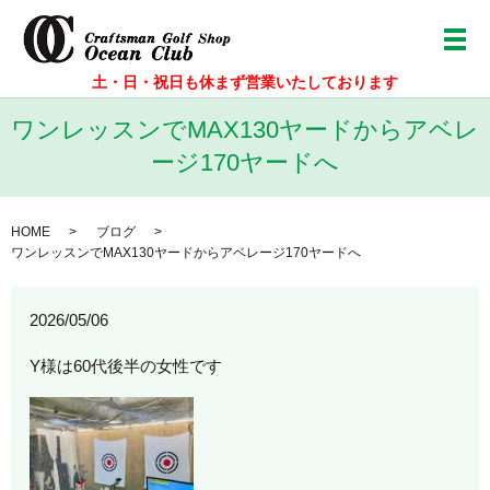
メ
土・日・祝日も休まず営業いたしております
ワンレッスンでMAX130ヤードからアベレ
ージ170ヤードへ
HOME
ブログ
ワンレッスンでMAX130ヤードからアベレージ170ヤードへ
2026/05/06
Y様は60代後半の女性です